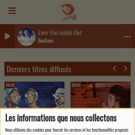
Love You inside Out
BeeGees
Derniers titres diffusés
08:08
08:04
Les informations que nous collectons
Nous utilisons des cookies pour fournir les services et les fonctionnalités proposés