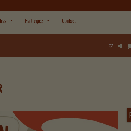
ias
Participez
Contact
R