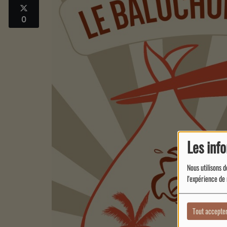
0
Les inf
Nous utilisons d
l'expérience de 
Tout accepte