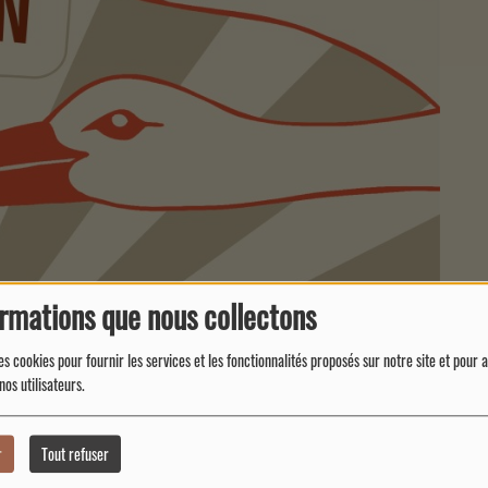
ormations que nous collectons
es cookies pour fournir les services et les fonctionnalités proposés sur notre site et pour 
nos utilisateurs.
r
Tout refuser