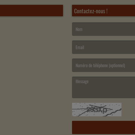
Contactez-nous !
(Le nom est obligatoire. )
(L’email est obligatoire. )
(Le message est obligatoire. )