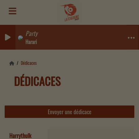
Party
Harari
Dédicaces
DÉDICACES
Envoyer une dédicace
Harrythulk